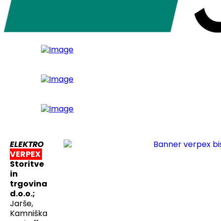
ELEKTRO
VERPEX
Storitve
in
trgovina
d.o.o.;
Jarše,
Kamniška