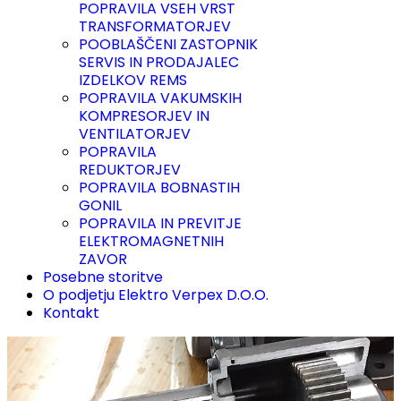
POPRAVILA VSEH VRST
TRANSFORMATORJEV
POOBLAŠČENI ZASTOPNIK
SERVIS IN PRODAJALEC
IZDELKOV REMS
POPRAVILA VAKUMSKIH
KOMPRESORJEV IN
VENTILATORJEV
POPRAVILA
REDUKTORJEV
POPRAVILA BOBNASTIH
GONIL
POPRAVILA IN PREVITJE
ELEKTROMAGNETNIH
ZAVOR
Posebne storitve
O podjetju Elektro Verpex D.O.O.
Kontakt