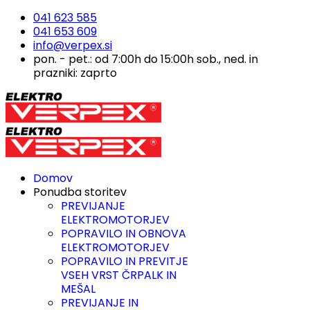
041 623 585
041 653 609
info@verpex.si
pon. - pet.: od 7:00h do 15:00h sob., ned. in
prazniki: zaprto
Domov
Ponudba storitev
PREVIJANJE
ELEKTROMOTORJEV
POPRAVILO IN OBNOVA
ELEKTROMOTORJEV
POPRAVILO IN PREVITJE
VSEH VRST ČRPALK IN
MEŠAL
PREVIJANJE IN