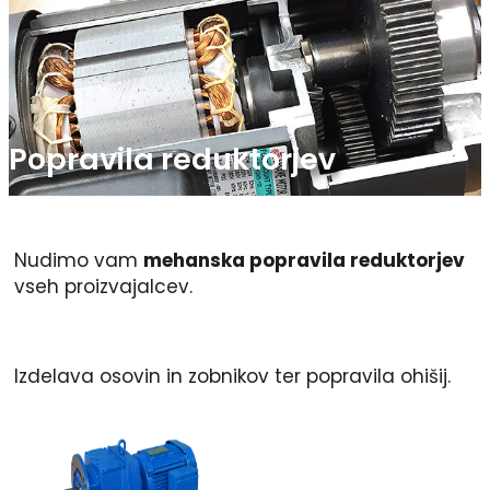
Popravila reduktorjev
Nudimo vam
mehanska popravila reduktorjev
vseh proizvajalcev.
Izdelava osovin in zobnikov ter popravila ohišij.