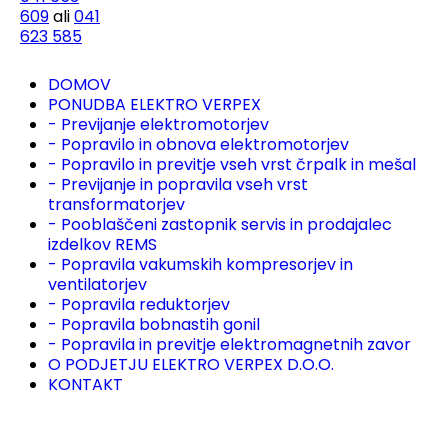
609
ali
041
623 585
DOMOV
PONUDBA ELEKTRO VERPEX
- Previjanje elektromotorjev
- Popravilo in obnova elektromotorjev
- Popravilo in previtje vseh vrst črpalk in mešal
- Previjanje in popravila vseh vrst
transformatorjev
- Pooblaščeni zastopnik servis in prodajalec
izdelkov REMS
- Popravila vakumskih kompresorjev in
ventilatorjev
- Popravila reduktorjev
- Popravila bobnastih gonil
- Popravila in previtje elektromagnetnih zavor
O PODJETJU ELEKTRO VERPEX D.O.O.
KONTAKT